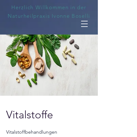
Herzlich Willkommen in der
Naturheilpraxis Ivonne Boselli
Vitalstoffe
Vitalstoffbehandlungen