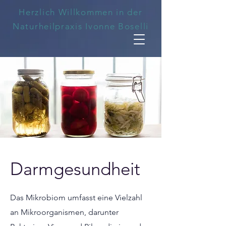
Herzlich Willkommen in der
Naturheilpraxis Ivonne Boselli
Darmgesundheit
Das Mikrobiom umfasst eine Vielzahl
an Mikroorganismen, darunter