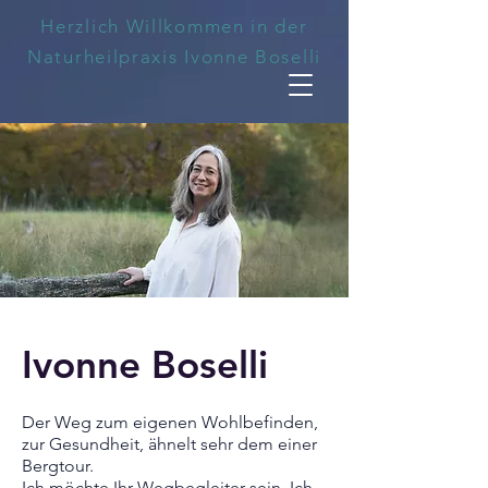
Herzlich Willkommen in der
Naturheilpraxis Ivonne Boselli
Ivonne Boselli
Der Weg zum eigenen Wohlbefinden,
zur Gesundheit, ähnelt sehr dem einer
Bergtour.
Ich möchte Ihr Wegbegleiter sein. Ich