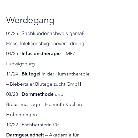
Werdegang
Sachkundenachweis gemäß
01/25
Hess. Infektionshygieneverordnung
03/25
Infusionstherapie
–
MFZ
Ludwigsburg
11/24
Blutegel
in der Humanthera
pie
– Biebertaler Blutegelzucht GmbH
08/23
Dornmethode
und
Breussmassage – Helmuth Koch in
Hohentengen
10/22 Fachberaterin für
Darmgesundheit
– Akademie für